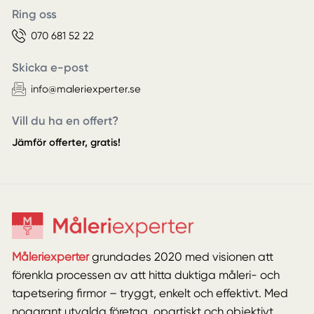
Ring oss
070 681 52 22
Skicka e-post
info@maleriexperter.se
Vill du ha en offert?
Jämför offerter, gratis!
Måleriexperter
grundades 2020 med visionen att
förenkla processen av att hitta duktiga måleri- och
tapetsering firmor – tryggt, enkelt och effektivt. Med
noggrant utvalda företag, opartiskt och objektivt