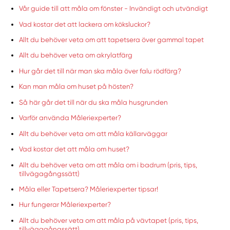
Vår guide till att måla om fönster - Invändigt och utvändigt
Vad kostar det att lackera om köksluckor?
Allt du behöver veta om att tapetsera över gammal tapet
Allt du behöver veta om akrylatfärg
Hur går det till när man ska måla över falu rödfärg?
Kan man måla om huset på hösten?
Så här går det till när du ska måla husgrunden
Varför använda Måleriexperter?
Allt du behöver veta om att måla källarväggar
Vad kostar det att måla om huset?
Allt du behöver veta om att måla om i badrum (pris, tips,
tillvägagångssätt)
Måla eller Tapetsera? Måleriexperter tipsar!
Hur fungerar Måleriexperter?
Allt du behöver veta om att måla på vävtapet (pris, tips,
tillvägagångssätt)