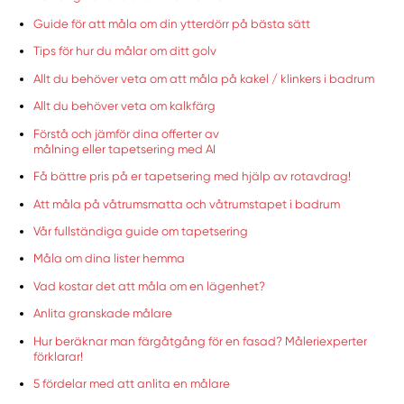
Guide för att måla om din ytterdörr på bästa sätt
Tips för hur du målar om ditt golv
Allt du behöver veta om att måla på kakel / klinkers i badrum
Allt du behöver veta om kalkfärg
Förstå och jämför dina offerter av
målning eller tapetsering med AI
Få bättre pris på er tapetsering med hjälp av rotavdrag!
Att måla på våtrumsmatta och våtrumstapet i badrum
Vår fullständiga guide om tapetsering
Måla om dina lister hemma
Vad kostar det att måla om en lägenhet?
Anlita granskade målare
Hur beräknar man färgåtgång för en fasad? Måleriexperter
förklarar!
5 fördelar med att anlita en målare