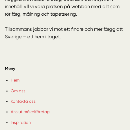
innehåll, vill vi vara platsen på webben med allt som
rör färg, målning och tapetsering.
Tillsammans jobbar vi mot ett finare och mer färgglatt
Sverige – ett hem i taget.
Meny
Hem
Om oss
Kontakta oss
Anslut måleriföretag
Inspiration