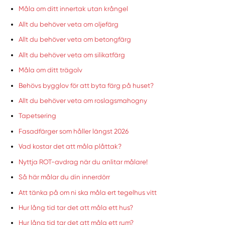
Måla om ditt innertak utan krångel
Allt du behöver veta om oljefärg
Allt du behöver veta om betongfärg
Allt du behöver veta om silikatfärg
Måla om ditt trägolv
Behövs bygglov för att byta färg på huset?
Allt du behöver veta om roslagsmahogny
Tapetsering
Fasadfärger som håller längst 2026
Vad kostar det att måla plåttak?
Nyttja ROT-avdrag när du anlitar målare!
Så här målar du din innerdörr
Att tänka på om ni ska måla ert tegelhus vitt
Hur lång tid tar det att måla ett hus?
Hur lång tid tar det att måla ett rum?