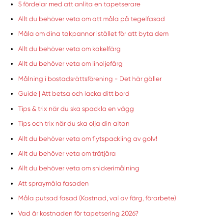
5 fördelar med att anlita en tapetserare
Allt du behöver veta om att måla på tegelfasad
Måla om dina takpannor istället för att byta dem
Allt du behöver veta om kakelfärg
Allt du behöver veta om linoljefärg
Målning i bostadsrättsförening - Det här gäller
Guide | Att betsa och lacka ditt bord
Tips & trix när du ska spackla en vägg
Tips och trix när du ska olja din altan
Allt du behöver veta om flytspackling av golv!
Allt du behöver veta om trätjära
Allt du behöver veta om snickerimålning
Att spraymåla fasaden
Måla putsad fasad (Kostnad, val av färg, förarbete)
Vad är kostnaden för tapetsering 2026?