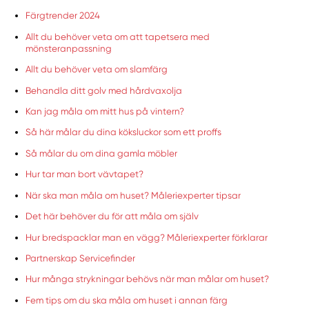
Färgtrender 2024
Allt du behöver veta om att tapetsera med
mönsteranpassning
Allt du behöver veta om slamfärg
Behandla ditt golv med hårdvaxolja
Kan jag måla om mitt hus på vintern?
Så här målar du dina köksluckor som ett proffs
Så målar du om dina gamla möbler
Hur tar man bort vävtapet?
När ska man måla om huset? Måleriexperter tipsar
Det här behöver du för att måla om själv
Hur bredspacklar man en vägg? Måleriexperter förklarar
Partnerskap Servicefinder
Hur många strykningar behövs när man målar om huset?
Fem tips om du ska måla om huset i annan färg