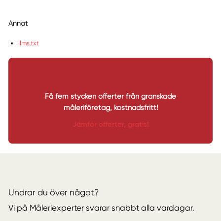
Annat
llms.txt
Få fem stycken offerter från granskade
måleriföretag, kostnadsfritt!
Jämför offerter, gratis!
Undrar du över något?
Vi på Måleriexperter svarar snabbt alla vardagar.