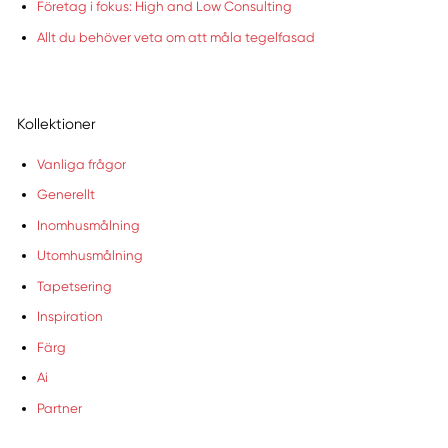
Företag i fokus: High and Low Consulting
Allt du behöver veta om att måla tegelfasad
Kollektioner
Vanliga frågor
Generellt
Inomhusmålning
Utomhusmålning
Tapetsering
Inspiration
Färg
Ai
Partner