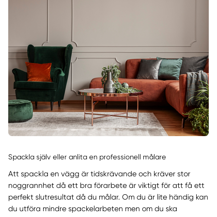
Spackla själv eller anlita en professionell målare
Att spackla en vägg är tidskrävande och kräver stor
noggrannhet då ett bra förarbete är viktigt för att få ett
perfekt slutresultat då du målar. Om du är lite händig kan
du utföra mindre spackelarbeten men om du ska