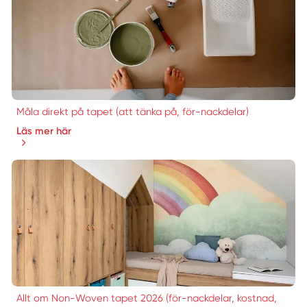
Måla direkt på tapet (att tänka på, för-nackdelar)
Läs mer här
Allt om Non-Woven tapet 2026 (för-nackdelar, kostnad,