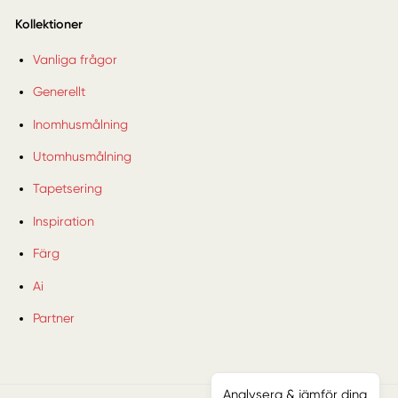
Kollektioner
Vanliga frågor
Generellt
Inomhusmålning
Utomhusmålning
Tapetsering
Inspiration
Färg
Ai
Partner
Analysera & jämför dina