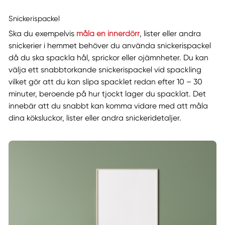
Snickerispackel
Ska du exempelvis
måla en innerdörr
, lister eller andra
snickerier i hemmet behöver du använda snickerispackel
då du ska spackla hål, sprickor eller ojämnheter. Du kan
välja ett snabbtorkande snickerispackel vid spackling
vilket gör att du kan slipa spacklet redan efter 10 – 30
minuter, beroende på hur tjockt lager du spacklat. Det
innebär att du snabbt kan komma vidare med att måla
dina köksluckor, lister eller andra snickeridetaljer.