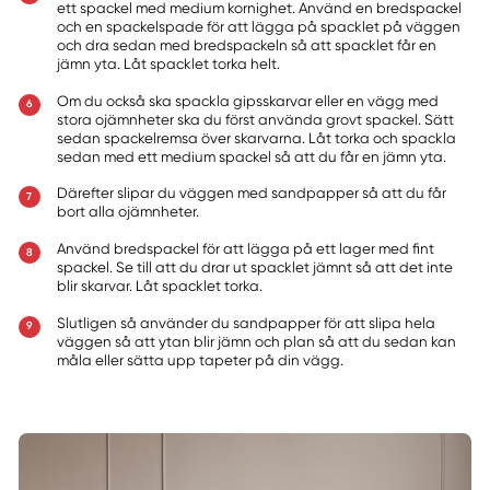
ett spackel med medium kornighet. Använd en bredspackel
och en spackelspade för att lägga på spacklet på väggen
och dra sedan med bredspackeln så att spacklet får en
jämn yta. Låt spacklet torka helt.
Om du också ska spackla gipsskarvar eller en vägg med
stora ojämnheter ska du först använda grovt spackel. Sätt
sedan spackelremsa över skarvarna. Låt torka och spackla
sedan med ett medium spackel så att du får en jämn yta.
Därefter slipar du väggen med sandpapper så att du får
bort alla ojämnheter.
Använd bredspackel för att lägga på ett lager med fint
spackel. Se till att du drar ut spacklet jämnt så att det inte
blir skarvar. Låt spacklet torka.
Slutligen så använder du sandpapper för att slipa hela
väggen så att ytan blir jämn och plan så att du sedan kan
måla eller sätta upp tapeter på din vägg.