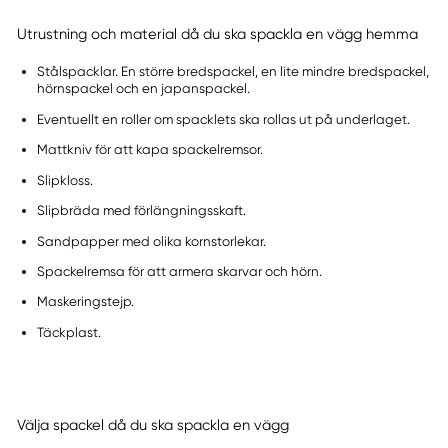
Utrustning och material då du ska spackla en vägg hemma
Stålspacklar. En större bredspackel, en lite mindre bredspackel,
hörnspackel och en japanspackel.
Eventuellt en roller om spacklets ska rollas ut på underlaget.
Mattkniv för att kapa spackelremsor.
Slipkloss.
Slipbräda med förlängningsskaft.
Sandpapper med olika kornstorlekar.
Spackelremsa för att armera skarvar och hörn.
Maskeringstejp.
Täckplast.
Välja spackel då du ska spackla en vägg