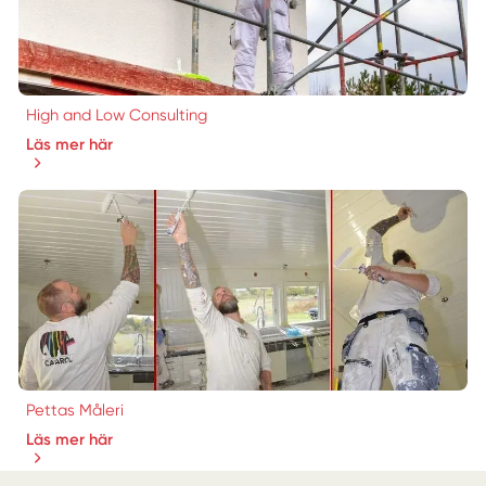
High and Low Consulting
Läs mer här
Pettas Måleri
Läs mer här