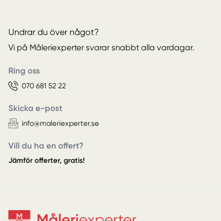
Undrar du över något?
Vi på Måleriexperter svarar snabbt alla vardagar.
Ring oss
070 681 52 22
Skicka e-post
info@maleriexperter.se
Vill du ha en offert?
Jämför offerter, gratis!