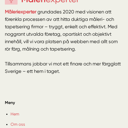
Måleriexperter
grundades 2020 med visionen att
förenkla processen av att hitta duktiga måleri- och
tapetsering firmor – tryggt, enkelt och effektivt. Med
noggrant utvalda företag, opartiskt och objektivt
innehåll, vill vi vara platsen på webben med allt som
rör färg, målning och tapetsering.
Tillsammans jobbar vi mot ett finare och mer färgglatt
Sverige – ett hem i taget.
Meny
Hem
Om oss