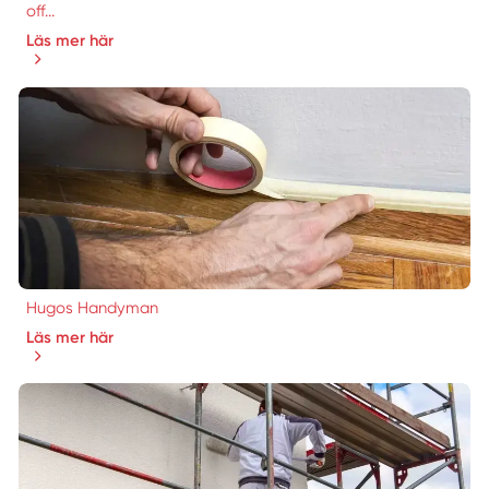
off...
Läs mer här
Hugos Handyman
Läs mer här