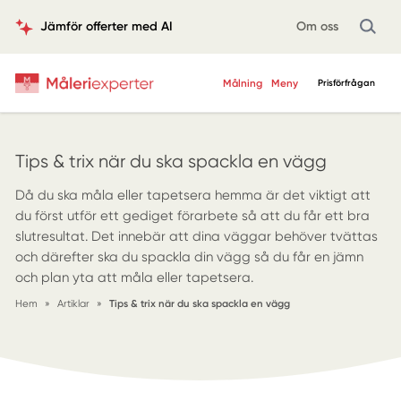
Jämför offerter med AI
Om oss
Målning
Meny
Prisförfrågan
Tips & trix när du ska spackla en vägg
Då du ska måla eller tapetsera hemma är det viktigt att
du först utför ett gediget förarbete så att du får ett bra
slutresultat. Det innebär att dina väggar behöver tvättas
och därefter ska du spackla din vägg så du får en jämn
och plan yta att måla eller tapetsera.
Hem
»
Artiklar
»
Tips & trix när du ska spackla en vägg