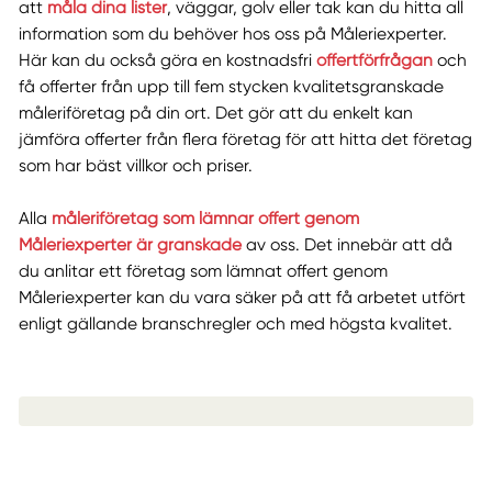
att
måla dina lister
, väggar, golv eller tak kan du hitta all
information som du behöver hos oss på Måleriexperter.
Här kan du också göra en kostnadsfri
offertförfrågan
och
få offerter från upp till fem stycken kvalitetsgranskade
måleriföretag på din ort. Det gör att du enkelt kan
jämföra offerter från flera företag för att hitta det företag
som har bäst villkor och priser.
Alla
måleriföretag som lämnar offert genom
Måleriexperter är granskade
av oss. Det innebär att då
du anlitar ett företag som lämnat offert genom
Måleriexperter kan du vara säker på att få arbetet utfört
enligt gällande branschregler och med högsta kvalitet.