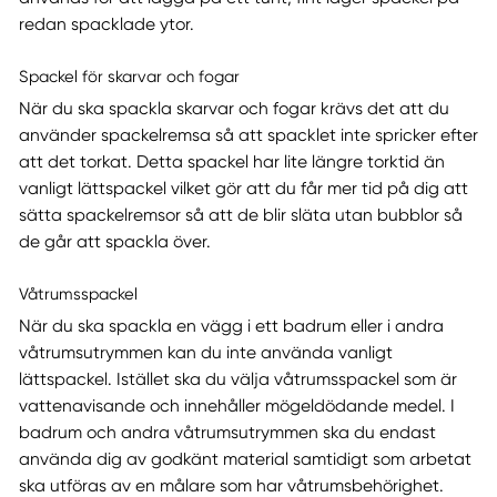
redan spacklade ytor.
Spackel för skarvar och fogar
När du ska spackla skarvar och fogar krävs det att du
använder spackelremsa så att spacklet inte spricker efter
att det torkat. Detta spackel har lite längre torktid än
vanligt lättspackel vilket gör att du får mer tid på dig att
sätta spackelremsor så att de blir släta utan bubblor så
de går att spackla över.
Våtrumsspackel
När du ska spackla en vägg i ett badrum eller i andra
våtrumsutrymmen kan du inte använda vanligt
lättspackel. Istället ska du välja våtrumsspackel som är
vattenavisande och innehåller mögeldödande medel. I
badrum och andra våtrumsutrymmen ska du endast
använda dig av godkänt material samtidigt som arbetat
ska utföras av en målare som har våtrumsbehörighet.