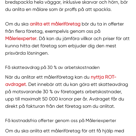
bredspackla hela väggar, inklusive skarvar och hörn, bör
du anlita en målare som är proffs på att spackla.
Om du ska
anlita ett måleriföretag
bör du ta in offerter
från flera företag, exempelvis genom oss på
Måleriexperter
. Då kan du jämföra villkor och priser för att
kunna hitta det företag som erbjuder dig den mest
prisvärda lösningen.
Få skatteavdrag på 30 % av arbetskostnaden
När du anlitar ett måleriföretag kan du
nyttja ROT-
avdraget
. Det innebär att du kan göra ett skatteavdrag
på motsvarande 30 % av företagets arbetskostnader,
upp till maximalt 50 000 kronor per år. Avdraget får du
direkt på fakturan från det företag som du anlitat.
Få kostnadsfria offerter genom oss på Måleriexperter
Om du ska anlita ett måleriföretag för att få hjälp med