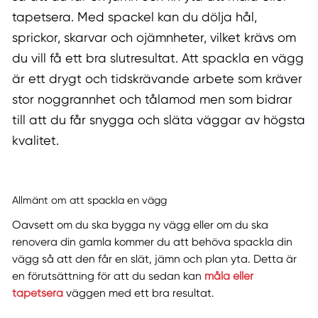
tapetsera. Med spackel kan du dölja hål,
sprickor, skarvar och ojämnheter, vilket krävs om
du vill få ett bra slutresultat. Att spackla en vägg
är ett drygt och tidskrävande arbete som kräver
stor noggrannhet och tålamod men som bidrar
till att du får snygga och släta väggar av högsta
kvalitet.
Allmänt om att spackla en vägg
Oavsett om du ska bygga ny vägg eller om du ska
renovera din gamla kommer du att behöva spackla din
vägg så att den får en slät, jämn och plan yta. Detta är
en förutsättning för att du sedan kan
måla eller
tapetsera
väggen med ett bra resultat.