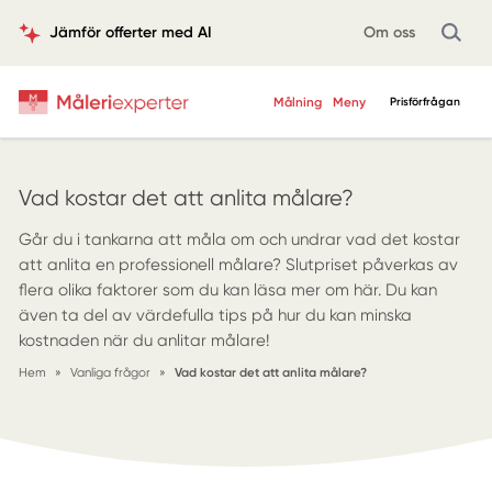
Jämför offerter med AI
Om oss
Målning
Meny
Prisförfrågan
Vad kostar det att anlita målare?
Går du i tankarna att måla om och undrar vad det kostar
att anlita en professionell målare? Slutpriset påverkas av
flera olika faktorer som du kan läsa mer om här. Du kan
även ta del av värdefulla tips på hur du kan minska
kostnaden när du anlitar målare!
Hem
»
Vanliga frågor
»
Vad kostar det att anlita målare?