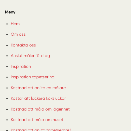
Meny
Hem
Om oss
Kontakta oss
Anslut måleriföretag
Inspiration
Inspiration tapetsering
Kostnad att anlita en målare
Kostar att lackera köksluckor
Kostnad att måla om lägenhet
Kostnad att måla om huset
Kostnad att anlita tapetserare?