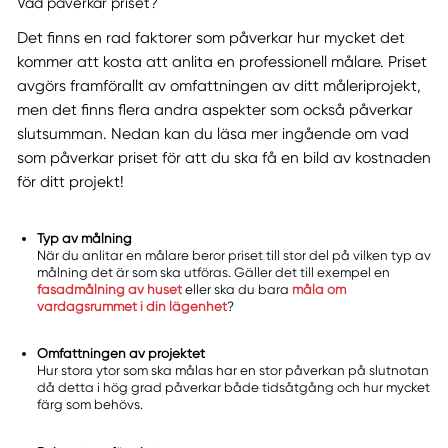
Vad påverkar priset?
Det finns en rad faktorer som påverkar hur mycket det
kommer att kosta att anlita en professionell målare. Priset
avgörs framförallt av omfattningen av ditt måleriprojekt,
men det finns flera andra aspekter som också påverkar
slutsumman. Nedan kan du läsa mer ingående om vad
som påverkar priset för att du ska få en bild av kostnaden
för ditt projekt!
Typ av målning
När du anlitar en målare beror priset till stor del på vilken typ av
målning det är som ska utföras. Gäller det till exempel en
fasadmålning av huset
eller ska du bara
måla om
vardagsrummet i din lägenhet
?
Omfattningen av projektet
Hur stora ytor som ska målas har en stor påverkan på slutnotan
då detta i hög grad påverkar både tidsåtgång och hur mycket
färg som behövs.