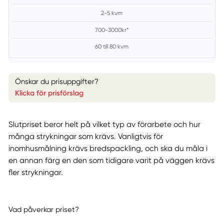
2-5 kvm
700-3000kr*
60 till 80 kvm
Önskar du prisuppgifter?
Klicka för prisförslag
Slutpriset beror helt på vilket typ av förarbete och hur
många strykningar som krävs. Vanligtvis för
inomhusmålning krävs bredspackling, och ska du måla i
en annan färg en den som tidigare varit på väggen krävs
fler strykningar.
Vad påverkar priset?