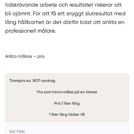
tidskrävande arbete och resultatet riskerar att
bli ojämnt. För att få ett snyggt slutresultat med
lång hållbarhet är det därför bäst att anlita en
professionell målare.
Anlita målare – pris
Timmpris ex. ROT-avdrag
Yta som hinns målas på en timme
Pris 1 liter färg
1 liter färg räcker till
500-700kr