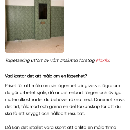
Tapetsering utfört av vårt anslutna företag
Maxfix
.
Vad kostar det att måla om en lägenhet?
Priset för att måla om sin lägenhet blir givetvis lägre om
du gör arbetet själv, då är det enbart färgen och övriga
materialkostnader du behöver räkna med. Däremot krävs
det tid, tålamod och gärna en del förkunskap för att du
ska få ett snyggt och hållbart resultat.
Då kan det istället vara skönt att anlita en målarfirma