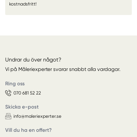
kostnadsfritt!
Undrar du över något?
Vi på Måleriexperter svarar snabbt alla vardagar.
Ring oss
070 681 52 22
Skicka e-post
info@maleriexperter.se
Vill du ha en offert?