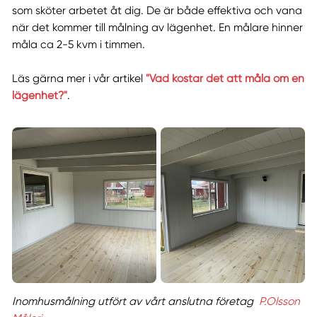
som sköter arbetet åt dig. De är både effektiva och vana
när det kommer till målning av lägenhet. En målare hinner
måla ca 2-5 kvm i timmen.
Läs gärna mer i vår artikel
"Vad kostar det att måla om en
lägenhet?"
.
Inomhusmålning utfört av vårt anslutna företag
P.Olsson