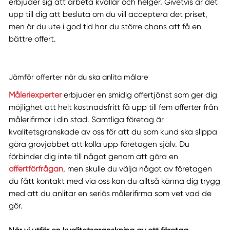
erbjuder sig att arbeta kvällar och helger. Givetvis är det
upp till dig att besluta om du vill acceptera det priset,
men är du ute i god tid har du större chans att få en
bättre offert.
Jämför offerter när du ska anlita målare
Måleriexperter
erbjuder en smidig offertjänst som ger dig
möjlighet att helt kostnadsfritt få upp till fem offerter från
målerifirmor i din stad. Samtliga företag är
kvalitetsgranskade av oss för att du som kund ska slippa
göra grovjobbet att kolla upp företagen själv. Du
förbinder dig inte till något genom att göra en
offertförfrågan
, men skulle du välja något av företagen
du fått kontakt med via oss kan du alltså känna dig trygg
med att du anlitar en seriös målerifirma som vet vad de
gör.