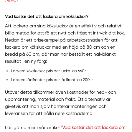
Måleri
.
Vad kostar det att lackera om köksluckor?
Att lackera om sina köksluckor är en effektiv och relativt
billig metod för att få ett nytt och fräscht intryck ditt kök.
Nedan är ett prisexempel på arbetskostnaden för att
lackera om köksluckor med en höjd på 80 cm och en
bredd på 60 cm, där man har beställt ett halvblankt
resultat i en ny färg:
Lackera köksluckor, pris per lucka: ca 660 :-
Lackera lådfronter, pris per lådfront: ca 200 :-
Utöver detta tillkommer även kostnader för ned- och
uppmontering, material och frakt. Ett alternativ är
givetvis att man själv hanterar monteringen och
leveransen för att hålla nere kostnaderna.
Läs gärna mer i vår artikel
"Vad kostar det att lackera om