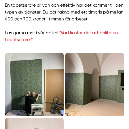
En tapetserare är van och effektiv när det kommer till den
typen av tjänster. Du bör räkna med ett timpris på mellan
400 och 700 kronor i timmen för arbetet.
Läs gärna mer i vår artikel
"Vad kostar det att anlita en
tapetserare?"
.