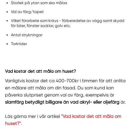
Storlek på ytan som ska målas
Val av färg/tapet
Vilket förarbete som krävs - förberedelse av vägg samt skydd
för lister, fönster socklar, golv etc.
Antal strykningar
Torktider
Vad kostar det att måla om huset?
Vanligtvis kostar det ca 400-700kr i timmen för att anlita
en målare att måla om din fasad. Du som kund kan
påverka slutpriset genom val av färg, exempelvis är
slamfärg betydligt billigare än vad akryl- eller oljefärg
är.
Läs gärna mer i vår artikel
"Vad kostar det att måla om
huset?"
.