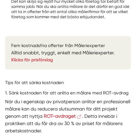
Det kan skilja sig rejält hur mycket olika företag tar betalt för
samma jobb. När du ska anlita målare är det därför en god idé
att ta in offerter från ett antal olika målerifirmor för att se vilket
företag som kommer med det bästa erbjudandet.
Fem kostnadsfria offerter från Måleriexperter
Alltid snabbt, tryggt, enkelt med Måleriexperter.
Klicka för prisförslag
Tips för att sänka kostnaden
1. Sänk kostnaden för att anlita en målare med ROT-avdrag
När du i egenskap av privatperson anlitar en professionell
målare kan du reducera slutsumman för ditt projekt
genom att nyttja
ROT-avdraget
. Detta innebär i
praktiken att du får dra av 30 % av priset för målarens
arbetskostnader.