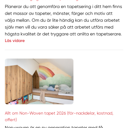
Planerar du att genomföra en tapetsering i ditt hem finns
det massor av tapeter, mönster, färger och motiv att
välja mellan. Om du är lite händig kan du utföra arbetet
själv men vill du vara säker på att arbetet utförs med
högsta kvalitet är det tryggare att anlita en tapetserare.
Läs vidare
Allt om Non-Woven tapet 2026 (för-nackdelar, kostnad,
offert)
Non-woven är en ny generation tapeter med få