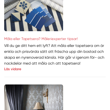
Måla eller Tapetsera? Måleriexperter tipsar!
Vill du ge ditt hem ett lyft? Att måla eller tapetsera om är
enkla och prisvärda sätt att fräscha upp din bostad och
skapa en nyrenoverad känsla. Här går vi igenom för- och
nackdelar med att måla och att tapetsera!
Läs vidare