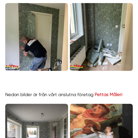
Nedan bilder är från vårt anslutna företag
Pettas Måleri