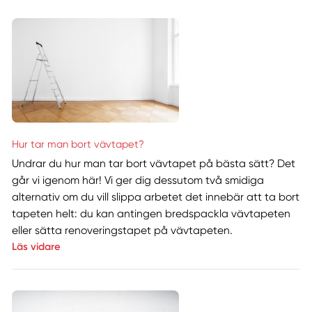
Hur tar man bort vävtapet?
Undrar du hur man tar bort vävtapet på bästa sätt? Det
går vi igenom här! Vi ger dig dessutom två smidiga
alternativ om du vill slippa arbetet det innebär att ta bort
tapeten helt: du kan antingen bredspackla vävtapeten
eller sätta renoveringstapet på vävtapeten.
Läs vidare