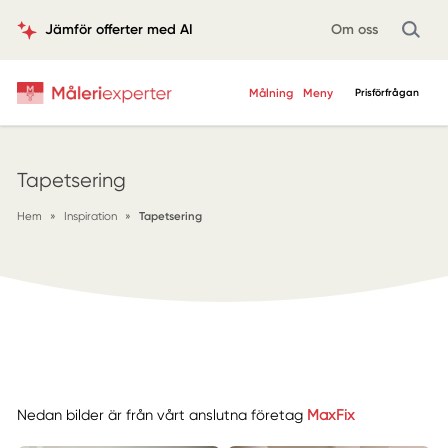
Jämför offerter med AI
Om oss
Målning
Meny
Prisförfrågan
Tapetsering
Hem
»
Inspiration
»
Tapetsering
Nedan bilder är från vårt anslutna företag
MaxFix