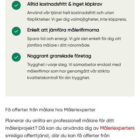
Alltid kostnadsfritt & inget köpkrav
Använd vår tjänst helt kostnadsfritt och utan
förpliktelser. Vi ger dig valmöjligheter, inte köppress.
Enkelt att jämföra målerifirmorna
Spara tid och energi. Vi gör det enkelt för dig att
jämföra målare i ditt närområde.
Noggrant granskade företag
Trygghet i varje steg. Vi samarbetar endast med
målerifirmor som har genomgått vår strikta
kvalitetskontroll för din trygghet.
Få offerter från målare hos Måleriexperter
Planerar du anlita en professionell målare för ditt
måleriprojekt? Då kan du använda dig av
Måleriexperters
smidiga offerttjänst, där du kan få offerter från