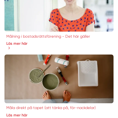
Målning i bostadsrättsförening - Det här gäller
Läs mer här
Måla direkt på tapet (att tänka på, för-nackdelar)
Läs mer här