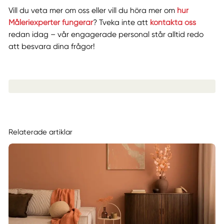
Vill du veta mer om oss eller vill du höra mer om
hur
Måleriexperter fungerar
? Tveka inte att
kontakta oss
redan idag – vår engagerade personal står alltid redo
att besvara dina frågor!
Relaterade artiklar