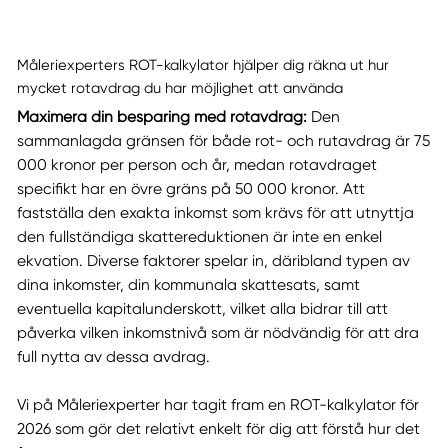
Måleriexperters ROT-kalkylator hjälper dig räkna ut hur
mycket rotavdrag du har möjlighet att använda
Maximera din besparing med rotavdrag:
Den
sammanlagda gränsen för både rot- och rutavdrag är 75
000 kronor per person och år, medan rotavdraget
specifikt har en övre gräns på 50 000 kronor. Att
fastställa den exakta inkomst som krävs för att utnyttja
den fullständiga skattereduktionen är inte en enkel
ekvation. Diverse faktorer spelar in, däribland typen av
dina inkomster, din kommunala skattesats, samt
eventuella kapitalunderskott, vilket alla bidrar till att
påverka vilken inkomstnivå som är nödvändig för att dra
full nytta av dessa avdrag.
Vi på Måleriexperter har tagit fram en ROT-kalkylator för
2026 som gör det relativt enkelt för dig att förstå hur det