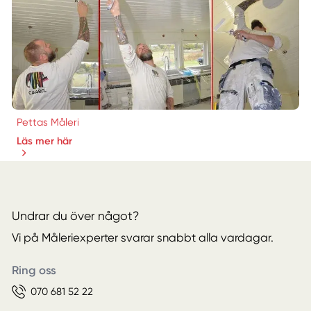
Pettas Måleri
Läs mer här
Undrar du över något?
Vi på Måleriexperter svarar snabbt alla vardagar.
Ring oss
070 681 52 22