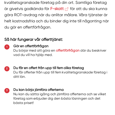
kvalitetsgranskade företag på din ort. Samtliga företag
är givetvis godkända för
F-skatt
för att du ska kunna
göra ROT-avdrag när du anlitar målare. Våra tjänster är
helt kostnadsfria och du binder dig inte till någonting när
du gör en offertförfrågan.
Så här fungerar vår offerttjänst:
Gör en offertförfrågan
Du börjar med att göra en
offertförfrågan
där du beskriver
vad du vill ha hjälp med.
Du får en offert från upp till fem olika företag
Du får offerter från upp till fem kvalitetsgranskade företag i
ditt län.
Du kan börja jämföra offerterna
Nu kan du sätta igång och jämföra offerterna och se vilket
företag som erbjuder dig den bästa lösningen och det
bästa priset!