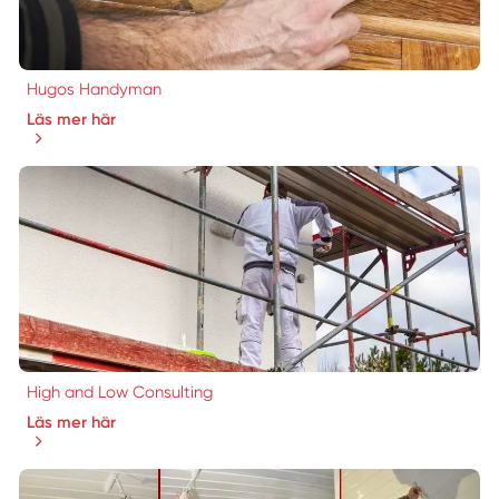
Hugos Handyman
Läs mer här
High and Low Consulting
Läs mer här