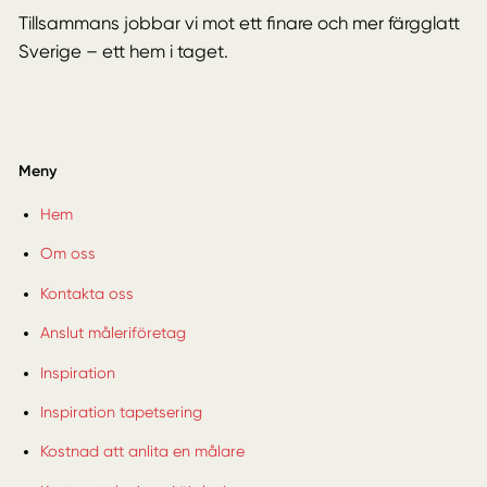
Tillsammans jobbar vi mot ett finare och mer färgglatt
Sverige – ett hem i taget.
Meny
Hem
Om oss
Kontakta oss
Anslut måleriföretag
Inspiration
Inspiration tapetsering
Kostnad att anlita en målare