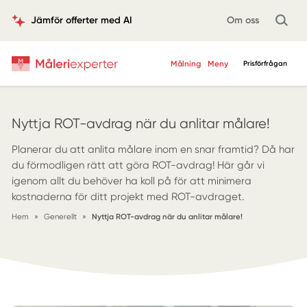
Jämför offerter med AI
Om oss
Målning
Meny
Prisförfrågan
Nyttja ROT-avdrag när du anlitar målare!
Planerar du att anlita målare inom en snar framtid? Då har
du förmodligen rätt att göra ROT-avdrag! Här går vi
igenom allt du behöver ha koll på för att minimera
kostnaderna för ditt projekt med ROT-avdraget.
Hem
»
Generellt
»
Nyttja ROT-avdrag när du anlitar målare!