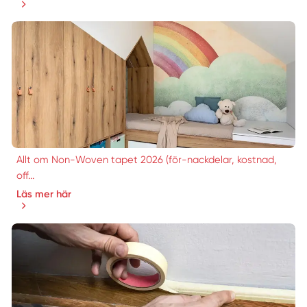
Allt om Non-Woven tapet 2026 (för-nackdelar, kostnad,
off...
Läs mer här