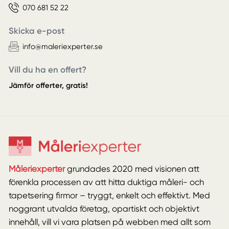
070 681 52 22
Skicka e-post
info@maleriexperter.se
Vill du ha en offert?
Jämför offerter, gratis!
Måleriexperter
grundades 2020 med visionen att
förenkla processen av att hitta duktiga måleri- och
tapetsering firmor – tryggt, enkelt och effektivt. Med
noggrant utvalda företag, opartiskt och objektivt
innehåll, vill vi vara platsen på webben med allt som