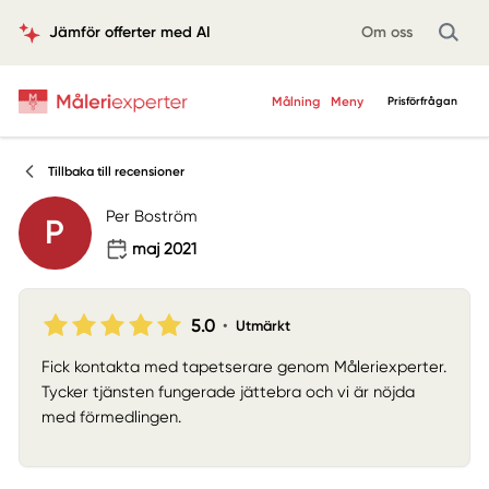
Jämför offerter med AI
Om oss
Målning
Meny
Prisförfrågan
Tillbaka till recensioner
Per Boström
P
maj 2021
5.0
•
Utmärkt
Fick kontakta med tapetserare genom Måleriexperter.
Tycker tjänsten fungerade jättebra och vi är nöjda
med förmedlingen.